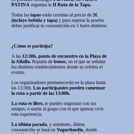
PATINA
organiza la
II Ruta de la Tapa.
Todas las
tapas
están cerradas al precio de
2€
(incluye bebida y tapa)
y para superar la prueba
debes justificar tu consumición en 5 bares distintos.
¿Cómo se participa?
A las
12:30h, punto de encuentro en la Plaza de
la Alfalfa
.
Reparto de
bonos
, en el que se señalan
los distintos establecimientos donde se celebra el
evento.
Los organizadores permanecerán en la plaza hasta
las 13:30h.
Los participantes pueden comenzar
la ruta a partir de las
13:00h.
La ruta es libre,
te puedes organizar con tus
amigos, o unirte al grupo con el que quieras vivir
esta experiencia.
La última parada
, y asimismo, última
consumición se hará en
Yogurtlandia
,
donde