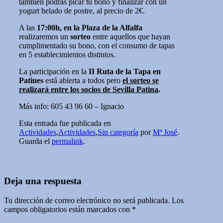
también podrás picar tu bono y finalizar con un
yogurt helado de postre, al precio de 2€.
A las
17:00h, en la Plaza de la Alfalfa
realizaremos un
sorteo
entre aquellos que hayan
cumplimentado su bono, con el consumo de tapas
en 5 establecimientos distintos.
La participación en la
II Ruta de la Tapa en
Patines
está abierta a todos pero
el sorteo se
realizará entre los socios de Sevilla Patina
.
Más info: 605 43 96 60 – Ignacio
Esta entrada fue publicada en
Actividades
,
Actividades
,
Sin categoría
por
Mª José
.
Guarda el
permalink
.
Deja una respuesta
Tu dirección de correo electrónico no será publicada.
Los
campos obligatorios están marcados con
*