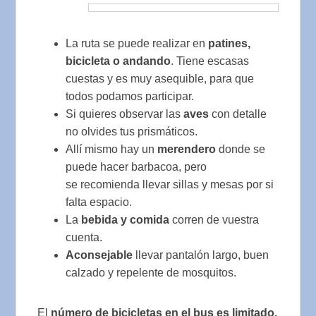
La ruta se puede realizar en
patines,
bicicleta o andando
. Tiene escasas
cuestas y es muy asequible, para que
todos podamos participar.
Si quieres observar las
aves
con detalle
no olvides tus prismáticos.
Allí mismo hay un
merendero
donde se
puede hacer barbacoa, pero
se recomienda llevar sillas y mesas por si
falta espacio.
La
bebida y comida
corren de vuestra
cuenta.
Aconsejable
llevar pantalón largo, buen
calzado y repelente de mosquitos.
El
número de bicicletas en el bus es limitado.