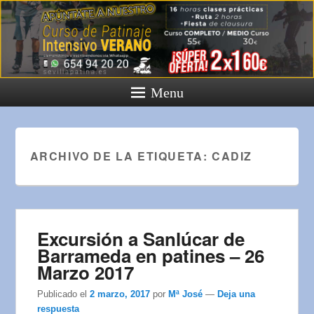
Menu
ARCHIVO DE LA ETIQUETA:
CADIZ
Excursión a Sanlúcar de
Barrameda en patines – 26
Marzo 2017
Publicado el
2 marzo, 2017
por
Mª José
—
Deja una
respuesta