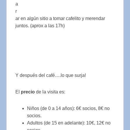
a
r
ar en algún sitio a tomar cafelito y merendar
juntos. (aprox a las 17h)
Y después del café….lo que surja!
El
precio
de la visita es:
Niños (de 0 a 14 años): 6€ socios, 8€ no
socios.
Adultos (de 15 en adelante): 10€, 12€ no