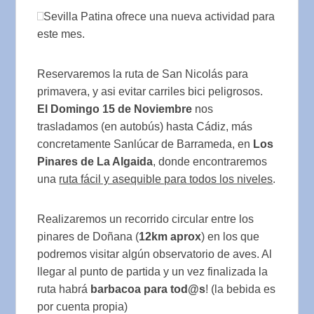
Sevilla Patina ofrece una nueva actividad para
este mes.
Reservaremos la ruta de San Nicolás para
primavera, y asi evitar carriles bici peligrosos.
El Domingo 15 de Noviembre
nos
trasladamos (en autobús) hasta Cádiz, más
concretamente Sanlúcar de Barrameda, en
Los
Pinares de La Algaida
, donde encontraremos
una
ruta fácil y asequible para todos los niveles
.
Realizaremos un recorrido circular entre los
pinares de Doñana (
12km aprox
) en los que
podremos visitar algún observatorio de aves. Al
llegar al punto de partida y un vez finalizada la
ruta habrá
barbacoa para tod@s
! (la bebida es
por cuenta propia)