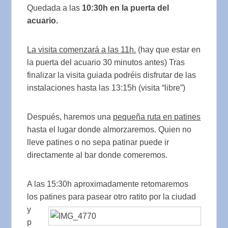
Quedada a las
10:30h en la puerta del
acuario.
La visita comenzará a las 11h.
(hay que estar en
la puerta del acuario 30 minutos antes) Tras
finalizar la visita guiada podréis disfrutar de las
instalaciones hasta las 13:15h (visita “libre”)
Después, haremos una
pequeña ruta en patines
hasta el lugar donde almorzaremos. Quien no
lleve patines o no sepa patinar puede ir
directamente al bar donde comeremos.
A las 15:30h aproximadamente retomaremos
los patines para pasear otro ratito por la
ciudad
y
p