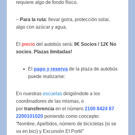
requiere algo de fondo físico.
–
Para la ruta
: llevar gorra, protección solar,
algo con azúcar y agua.
El
precio
del autobús será:
9€
Socios / 12€ No
socios. Plazas limitadas!
El
pago y reserva
de la plaza de autobús
puede realizarse:
En nuestras
escuelas
dirigiéndote a los
coordinadores de las mismas, o
por
transferencia
en el número
2100 8424 87
2200101020
poniendo como concepto:
“Nombre, Apellidos, número de bicicletas (si se
va en bici) y Excursión El Portil”