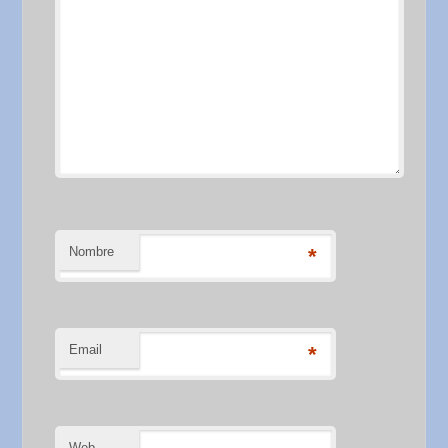
Nombre
*
Email
*
Web