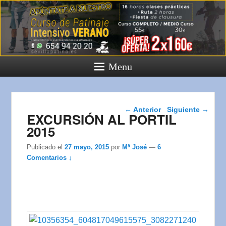
Menu
Navegador de artículos
←
Anterior
Siguiente
→
EXCURSIÓN AL PORTIL
2015
Publicado el
27 mayo, 2015
por
Mª José
—
6
Comentarios ↓