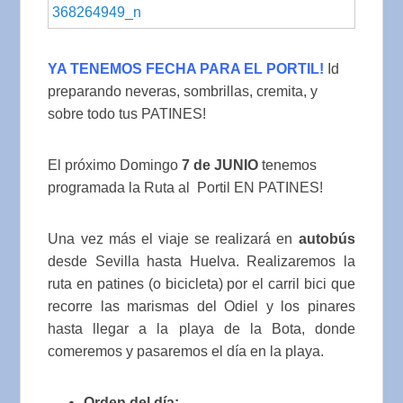
YA TENEMOS FECHA PARA EL PORTIL!
Id
preparando neveras, sombrillas, cremita, y
sobre todo tus PATINES!
El próximo Domingo
7 de JUNIO
tenemos
programada la Ruta al Portil EN PATINES!
Una vez más el viaje se realizará en
autobús
desde Sevilla hasta Huelva. Realizaremos la
ruta en patines (o bicicleta) por el carril bici que
recorre las marismas del Odiel y los pinares
hasta llegar a la playa de la Bota, donde
comeremos y pasaremos el día en la playa.
Orden del día: