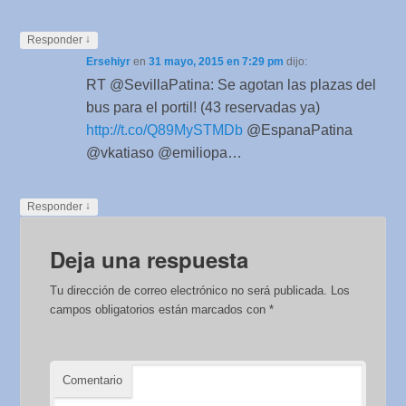
↓
Responder
Ersehiyr
en
31 mayo, 2015 en 7:29 pm
dijo:
RT @SevillaPatina: Se agotan las plazas del
bus para el portil! (43 reservadas ya)
http://t.co/Q89MySTMDb
@EspanaPatina
@vkatiaso @emiliopa…
↓
Responder
Deja una respuesta
Tu dirección de correo electrónico no será publicada.
Los
campos obligatorios están marcados con
*
Comentario