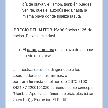
día de playa y el jamón, también puedes
venirte, pues el autobús llega hasta la
misma playa donde finaliza la ruta.
PRECIO DEL AUTOBÚS
: 9€ Socios / 12€ No
socios. Plazas limitadas!
El
pago y reserva
de la plaza de autobús
puede realizarse:
En nuestras
escuelas
dirigiéndote a los
coordinadores de las mismas, o
por
transferencia
en el número ES75 2100
8424 87 2200101020 poniendo como concepto:
“Nombre, Apellidos, número de bicicletas (si se
va en bici) y Excursión El Portil”