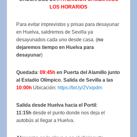
LOS HORARIOS
Para evitar imprevistos y prisas para desayunar
en Huelva, saldremos de Sevilla ya
desayunados cada uno desde casa. (
no
dejaremos tiempo en Huelva para
desayunar
)
Quedada
:
09:45h
en Puerta del Alamillo junto
al Estadio Olímpico
. Salida de Sevilla a las
10:00h
Ubicación:
https://bit.ly/2Vxipdm
Salida desde Huelva hacia el Portil:
11:15h
desde el punto donde nos deja el
autobús al llegar a Huelva.