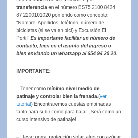
transferencia
en el número ES75 2100 8424
87 2200101020 poniendo como concepto:
“Nombre, Apellidos, teléfono, número de
bicicletas (si se va en bici) y Excursión El
Portil”
Es importante facilitar un número de
contacto, bien en el asunto del ingreso o
bien enviando un whatsapp al 654 94 20 20.
IMPORTANTE:
– Tener como
mínimo nivel medio de
patinaje y controlar bien la frenada
.(
ver
tutorial
) Encontraremos cuestas empinadas
tanto para subir como para bajar. ¡Será como un
curso intensivo de patinaje!
– Llevar gorra, protección solar, algo con azúcar