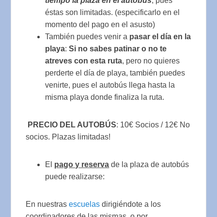
tiempo la plaza en el autobús
, pues
éstas son limitadas. (especificarlo en el
momento del pago en el asusto)
También puedes venir a
pasar el día en la
playa
:
Si no sabes patinar o no te
atreves con esta ruta
, pero no quieres
perderte el día de playa, también puedes
venirte, pues el autobús llega hasta la
misma playa donde finaliza la ruta.
PRECIO DEL AUTOBÚS
: 10€ Socios / 12€ No
socios. Plazas limitadas!
El
pago y reserva
de la plaza de autobús
puede realizarse:
En nuestras
escuelas
dirigiéndote a los
coordinadores de las mismas, o por