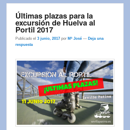
Últimas plazas para la
excursión de Huelva al
Portil 2017
Publicado el
3 junio, 2017
por
Mª José
—
Deja una
respuesta