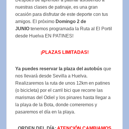
nuestras clases de patinaje, es una gran
ocasión para disfrutar de este deporte con tus
amigos. El próximo
Domingo 2 de
JUNIO
tenemos programada la Ruta al El Portil
desde Huelva EN PATINES!
¡PLAZAS LIMITADAS!
Ya puedes reservar la plaza del autobús
que
nos llevará desde Sevilla a Huelva.
Realizaremos la ruta de unos 12km en patines
(o bicicleta) por el carril bici que recorre las
marismas del Odiel y los pinares hasta llegar a
la playa de la Bota, donde comeremos y
pasaremos el día en la playa.
ORDEN DEL DÍA:
ATENCIÓN CAMBIAMOS