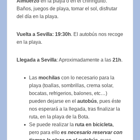
Almuerzo
en la playa o en el chiringuito.
Baños, juegos de playa, tomar el sol, disfrutar
del día en la playa.
Vuelta a Sevilla: 19:30h
. El autobús nos recoge
en la playa.
Llegada a Sevilla
: Aproximadamente a las
21h
.
Las
mochilas
con lo necesario para la
playa (toallas, sombrillas, crema solar,
bocatas, refrigerios, balones, etc…)
pueden dejarse en el
autobús
, pues éste
nos esperará a la llegada, tras finalizar la
ruta, en la playa de la Bota.
Se puede realizar la
ruta en bicicleta
,
pero para ello
es necesario reservar con