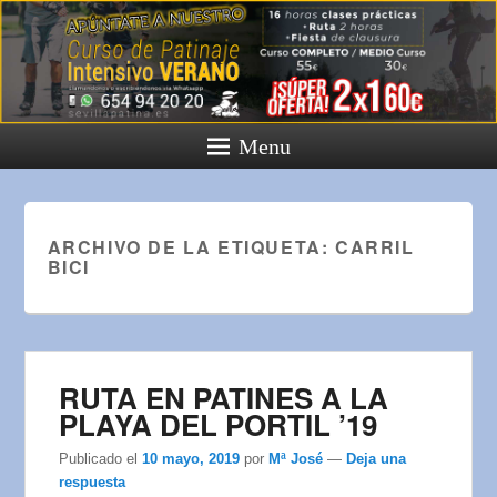
Menu
ARCHIVO DE LA ETIQUETA:
CARRIL
BICI
RUTA EN PATINES A LA
PLAYA DEL PORTIL ’19
Publicado el
10 mayo, 2019
por
Mª José
—
Deja una
respuesta