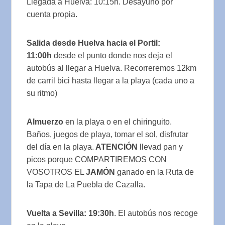
Llegada a Huelva: 10:15h. Desayuno por
cuenta propia.
Salida desde Huelva hacia el Portil:
11:00h
desde el punto donde nos deja el
autobús al llegar a Huelva. Recorreremos 12km
de carril bici hasta llegar a la playa (cada uno a
su ritmo)
Almuerzo
en la playa o en el chiringuito.
Baños, juegos de playa, tomar el sol, disfrutar
del día en la playa.
ATENCIÓN
llevad pan y
picos porque COMPARTIREMOS CON
VOSOTROS EL
JAMÓN
ganado en la Ruta de
la Tapa de La Puebla de Cazalla.
Vuelta a Sevilla: 19:30h
. El autobús nos recoge