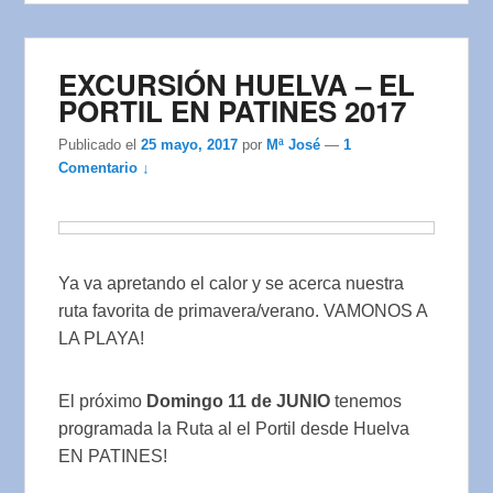
EXCURSIÓN HUELVA – EL
PORTIL EN PATINES 2017
Publicado el
25 mayo, 2017
por
Mª José
—
1
Comentario ↓
Ya va apretando el calor y se acerca nuestra
ruta favorita de primavera/verano. VAMONOS A
LA PLAYA!
El próximo
Domingo 11 de JUNIO
tenemos
programada la Ruta al el Portil desde Huelva
EN PATINES!