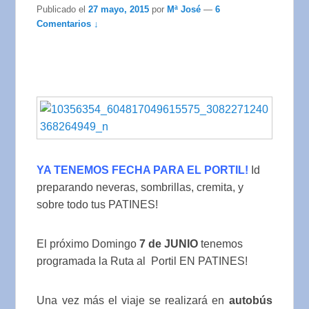
Publicado el
27 mayo, 2015
por
Mª José
—
6
Comentarios ↓
YA TENEMOS FECHA PARA EL PORTIL!
Id
preparando neveras, sombrillas, cremita, y
sobre todo tus PATINES!
El próximo Domingo
7 de JUNIO
tenemos
programada la Ruta al Portil EN PATINES!
Una vez más el viaje se realizará en
autobús