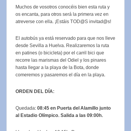
Muchos de vosotros conocéis bien esta ruta y
os encanta, para otros será la primera vez en
atreverse con ella. ¡Estáis TOD@S invitad@s!
El autobús ya está reservado para que nos lleve
desde Sevilla a Huelva. Realizaremos la ruta
en patines (o bicicleta) por el carril bici que
recorre las marismas del Odiel y los pinares
hasta llegar a la playa de la Bota, donde
comeremos y pasaremos el día en la playa.
ORDEN DEL DÍA:
Quedada:
08:45 en Puerta del Alamillo junto
al Estadio Olímpico
. Salida a las 09:00h.