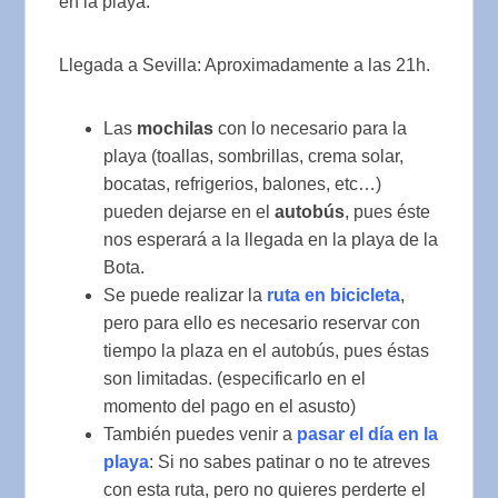
en la playa.
Llegada a Sevilla: Aproximadamente a las 21h.
Las
mochilas
con lo necesario para la
playa (toallas, sombrillas, crema solar,
bocatas, refrigerios, balones, etc…)
pueden dejarse en el
autobús
, pues éste
nos esperará a la llegada en la playa de la
Bota.
Se puede realizar la
ruta en bicicleta
,
pero para ello es necesario reservar con
tiempo la plaza en el autobús, pues éstas
son limitadas. (especificarlo en el
momento del pago en el asusto)
También puedes venir a
pasar el día en la
playa
: Si no sabes patinar o no te atreves
con esta ruta, pero no quieres perderte el