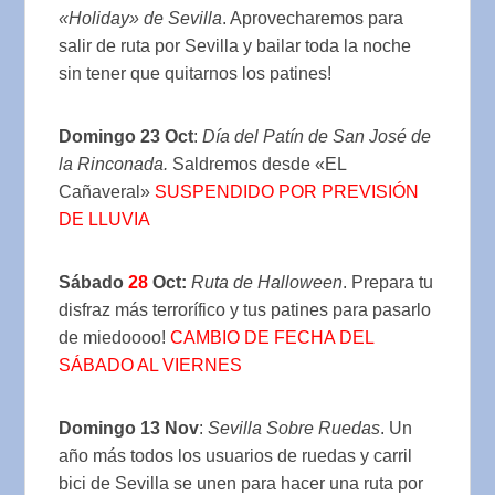
«Holiday» de Sevilla
. Aprovecharemos para
salir de ruta por Sevilla y bailar toda la noche
sin tener que quitarnos los patines!
Domingo 23 Oct
:
Día del Patín de San José de
la Rinconada.
Saldremos desde «EL
Cañaveral»
SUSPENDIDO POR PREVISIÓN
DE LLUVIA
Sábado
28
Oct:
Ruta de Halloween
. Prepara tu
disfraz más terrorífico y tus patines para pasarlo
de miedoooo!
CAMBIO DE FECHA DEL
SÁBADO AL VIERNES
Domingo 13 Nov
:
Sevilla Sobre Ruedas
. Un
año más todos los usuarios de ruedas y carril
bici de Sevilla se unen para hacer una ruta por