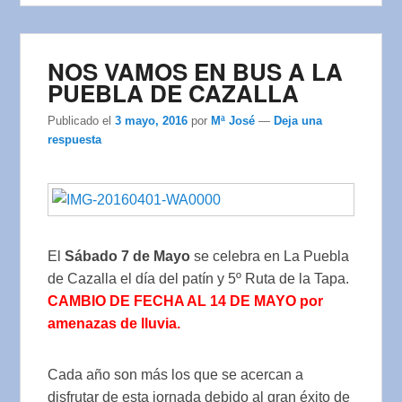
NOS VAMOS EN BUS A LA
PUEBLA DE CAZALLA
Publicado el
3 mayo, 2016
por
Mª José
—
Deja una
respuesta
El
Sábado 7 de Mayo
se celebra en La Puebla
de Cazalla el día del patín y 5º Ruta de la Tapa.
CAMBIO DE FECHA AL 14 DE MAYO por
amenazas de lluvia.
Cada año son más los que se acercan a
disfrutar de esta jornada debido al gran éxito de