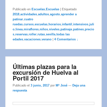
Publicado en
Escuelas
,
Escuelas
|
Etiquetado
2018
,
actividades
,
adultos
,
agosto
,
aprender a
patinar
,
cuatro
ruedas
,
cursos
,
escuelas
,
horarios
,
infantil
,
intensivos
,
juli
o
,
linea
,
miraflores
,
niños
,
niveles
,
patinaje
,
patines
,
precio
s
,
reservas
,
roller
,
rutas
,
sevilla
,
todas las
edades
,
vacaciones
,
verano
|
4 Comentarios ↓
Últimas plazas para la
excursión de Huelva al
Portil 2017
Publicado el
3 junio, 2017
por
Mª José
—
Deja una
respuesta