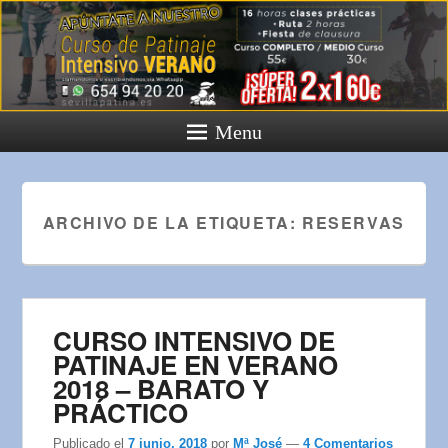
Menu
ARCHIVO DE LA ETIQUETA:
RESERVAS
CURSO INTENSIVO DE
PATINAJE EN VERANO
2018 – BARATO Y
PRÁCTICO
Publicado el
7 junio, 2018
por
Mª José
—
4 Comentarios