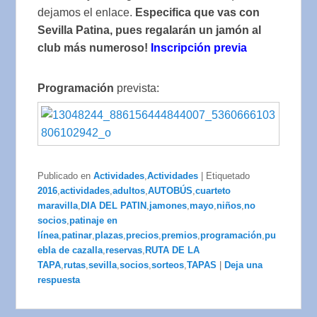
dejamos el enlace.
Especifica que vas con
Sevilla Patina, pues regalarán un jamón al
club más numeroso!
Inscripción previa
Programación
prevista:
Publicado en
Actividades
,
Actividades
|
Etiquetado
2016
,
actividades
,
adultos
,
AUTOBÚS
,
cuarteto
maravilla
,
DIA DEL PATIN
,
jamones
,
mayo
,
niños
,
no
socios
,
patinaje en
línea
,
patinar
,
plazas
,
precios
,
premios
,
programación
,
pu
ebla de cazalla
,
reservas
,
RUTA DE LA
TAPA
,
rutas
,
sevilla
,
socios
,
sorteos
,
TAPAS
|
Deja una
respuesta