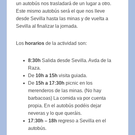
un autobús nos trasladará de un lugar a otro.
Este mismo autobús será el que nos lleve
desde Sevilla hasta las minas y de vuelta a
Sevilla al finalizar la jornada.
Los
horarios
de la actividad son:
8:30h
Salida desde Sevilla. Avda de la
Raza.
De
10h a 15h
visita guiada.
De
15h a 17:30h
picnic en los
merenderos de las minas. (No hay
barbacoas) La comida va por cuenta
propia. En el autobús podéis dejar
neveras y lo que queráis.
17:30h – 18h
regreso a Sevilla en el
autobús.