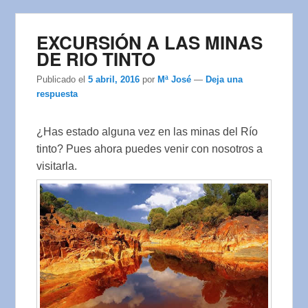
EXCURSIÓN A LAS MINAS
DE RIO TINTO
Publicado el
5 abril, 2016
por
Mª José
—
Deja una
respuesta
¿Has estado alguna vez en las minas del Río
tinto? Pues ahora puedes venir con nosotros a
visitarla.