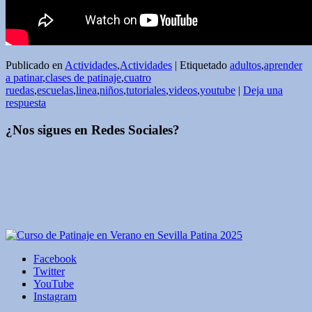
Publicado en
Actividades
,
Actividades
|
Etiquetado
adultos
,
aprender
a patinar
,
clases de patinaje
,
cuatro
ruedas
,
escuelas
,
linea
,
niños
,
tutoriales
,
videos
,
youtube
|
Deja una
respuesta
¿Nos sigues en Redes Sociales?
Facebook
Twitter
YouTube
Instagram