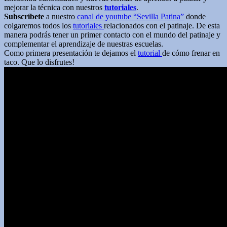
mejorar la técnica con nuestros
tutoriales
.
Subscríbete
a nuestro
canal de youtube “Sevilla Patina”
donde
colgaremos todos los
tutoriales
relacionados con el patinaje. De esta
manera podrás tener un primer contacto con el mundo del patinaje y
complementar el aprendizaje de nuestras escuelas.
Como primera presentación te dejamos el
tutorial
de cómo frenar en
taco. Que lo disfrutes!