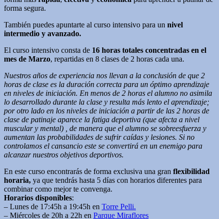
forma segura.
También puedes apuntarte al curso intensivo para un
nivel
intermedio y avanzado.
El curso intensivo consta de
16 horas totales concentradas en el
mes de Marzo
, repartidas en 8 clases de 2 horas cada una.
Nuestros años de experiencia nos llevan a la conclusión de que 2
horas de clase es la duración correcta para un óptimo aprendizaje
en niveles de iniciación. En menos de 2 horas el alumno no asimila
lo desarrollado durante la clase y resulta más lento el aprendizaje;
por otro lado en los niveles de iniciación a partir de las 2 horas de
clase de patinaje aparece la fatiga deportiva (que afecta a nivel
muscular y mental) , de manera que el alumno se sobreesfuerza y
aumentan las probabilidades de sufrir caídas y lesiones. Si no
controlamos el cansancio este se convertirá en un enemigo para
alcanzar nuestros objetivos deportivos.
En este curso encontrarás de forma exclusiva una gran
flexibilidad
horaria,
ya que tendrás hasta 5 días con horarios diferentes para
combinar como mejor te convenga.
Horarios disponibles
:
– Lunes de 17:45h a 19:45h en
Torre Pelli.
– Miércoles de 20h a 22h en
Parque Miraflores