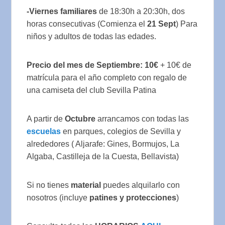
-Viernes familiares
de 18:30h a 20:30h, dos
horas consecutivas (Comienza el
21 Sept
) Para
niños y adultos de todas las edades.
Precio del mes de Septiembre: 10€
+ 10€ de
matrícula para el año completo con regalo de
una camiseta del club Sevilla Patina
A partir de
Octubre
arrancamos con todas las
escuelas
en parques, colegios de Sevilla y
alrededores ( Aljarafe: Gines, Bormujos, La
Algaba, Castilleja de la Cuesta, Bellavista)
Si no tienes
material
puedes alquilarlo con
nosotros (incluye
patines y protecciones
)