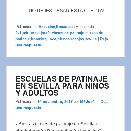
¡NO DEJES PASAR ESTA OFERTA!
Publicado en
Escuelas
,
Escuelas
|
Etiquetado
2x1
,
adultos
,
aljarafe
,
clases de patinaje
,
cursos de
patinaje
,
horarios
,
linea
,
ofertas
,
rebajas
,
sevilla
|
Deja
una respuesta
ESCUELAS DE PATINAJE
EN SEVILLA PARA NIÑOS
Y ADULTOS
Publicado el
14 noviembre, 2017
por
Mª José
—
Deja
una respuesta
¿Buscas clases de patinaje en Sevilla o