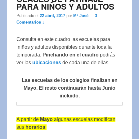
PARA NIÑOS Y ADULTOS
Publicado el
22 abril, 2017
por
Mª José
—
3
Comentarios ↓
Consulta en este cuadro las escuelas para
niños y adultos disponibles durante toda la
temporada.
Pinchando en el cuadro
podrás
ver las
ubicaciones
de cada una de ellas.
Las escuelas de los colegios finalizan en
Mayo. El resto continuarán hasta Junio
incluido.
A partir de
Mayo
algunas escuelas modifican
sus
horarios
: