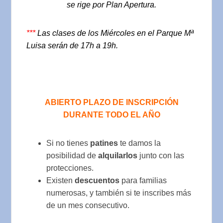
se rige por Plan Apertura.
***
Las clases de los Miércoles en el Parque Mª
Luisa serán de 17h a 19h.
ABIERTO PLAZO DE INSCRIPCIÓN
DURANTE TODO EL AÑO
Si no tienes
patines
te damos la
posibilidad de
alquilarlos
junto con las
protecciones.
Existen
descuentos
para familias
numerosas, y también si te inscribes más
de un mes consecutivo.