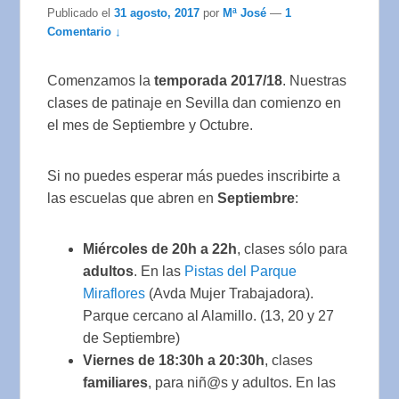
Publicado el
31 agosto, 2017
por
Mª José
—
1
Comentario ↓
Comenzamos la
temporada 2017/18
. Nuestras
clases de patinaje en Sevilla dan comienzo en
el mes de Septiembre y Octubre.
Si no puedes esperar más puedes inscribirte a
las escuelas que abren en
Septiembre
:
Miércoles de 20h a 22h
, clases sólo para
adultos
. En las
Pistas del Parque
Miraflores
(Avda Mujer Trabajadora).
Parque cercano al Alamillo. (13, 20 y 27
de Septiembre)
Viernes de 18:30h a 20:30h
, clases
familiares
, para niñ@s y adultos. En las