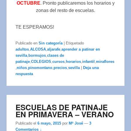
OCTUBRE
. Pronto publicaremos los horarios y
zonas del resto de escuelas.
TE ESPERAMOS!
Publicado en
Sin categoría
|
Etiquetado
adultos
,
ALCOSA
,
aljarafe
,
aprender a patinar en
sevilla
,
bormujos
,
clases de
patinaje
,
COLEGIOS
,
cursos
,
horarios
,
infantil
,
miraflores
,
niños
,
pinomontano
,
precios
,
sevilla
|
Deja una
respuesta
ESCUELAS DE PATINAJE
EN PRIMAVERA – VERANO
Publicado el
6 mayo, 2015
por
Mª José
—
3
Comentarios ↓