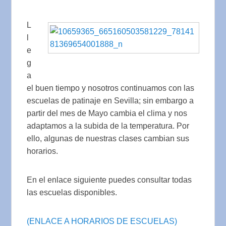
L
l
e
g
a
el buen tiempo y nosotros continuamos con las
escuelas de patinaje en Sevilla; sin embargo a
partir del mes de Mayo cambia el clima y nos
adaptamos a la subida de la temperatura. Por
ello, algunas de nuestras clases cambian sus
horarios.
En el enlace siguiente puedes consultar todas
las escuelas disponibles.
(ENLACE A HORARIOS DE ESCUELAS)