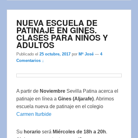
NUEVA ESCUELA DE
PATINAJE EN GINES.
CLASES PARA NIÑOS Y
ADULTOS
Publicado el
25 octubre, 2017
por
Mª José
—
4
Comentarios ↓
A partir de
Noviembre
Sevilla Patina acerca el
patinaje en línea a
Gines (Aljarafe)
. Abrimos
escuela nueva de patinaje en el colegio
Carmen Iturbide
Su
horario
será
Miércoles de 18h a 20h
.