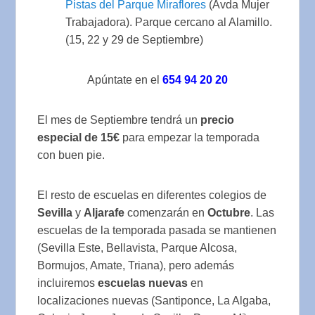
Pistas del Parque Miraflores
(Avda Mujer
Trabajadora). Parque cercano al Alamillo.
(15, 22 y 29 de Septiembre)
Apúntate en el
654 94 20 20
El mes de Septiembre tendrá un
precio
especial de 15€
para empezar la temporada
con buen pie.
El resto de escuelas en diferentes colegios de
Sevilla
y
Aljarafe
comenzarán en
Octubre
. Las
escuelas de la temporada pasada se mantienen
(Sevilla Este, Bellavista, Parque Alcosa,
Bormujos, Amate, Triana), pero además
incluiremos
escuelas nuevas
en
localizaciones nuevas (Santiponce, La Algaba,