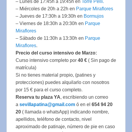
– Lunes de 17:45h a 19:45h en
Torre Pelli.
– Miércoles de 20h a 22h en
Parque Miraflores
– Jueves de 17:30h a 19:30h en
Bormujos
– Viernes de 18:30h a 20:30h en
Parque
Miraflores
– Sábado de 11:30h a 13:30h en
Parque
Miraflores
.
Precio del curso intensivo de Marzo:
Curso intensivo completo por
40 €
( Sin pago de
matrícula)
Si no tienes material propio, (patines y
protecciones) puedes alquilarlo con nosotros
por 15 € para el curso completo.
Reserva tu plaza YA
, escribiendo un correo
a
sevillapatina@gmail.com
ó en el
654 94 20
20
( llamada o whatsApp) indicando nombre,
apellidos, teléfono de contacto, nivel
aproximado de patinaje, número de pie en caso