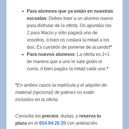
Para alumnos que ya están en nuestras
escuelas
: Debes traer a un alumno nuevo
para disfrutar de la oferta. Os apuntáis los
2 para Marzo y sólo pagará uno de
vosotros, ó bien os costará la mitad a los
dos. Es cuestión de ponerse de acuerdo!
*
Para nuevos alumnos
: La oferta es 2×1
de manera que a uno le sale gratis el
curso, ó bien pagáis la mitad cada uno.
*
*
En ambos casos la matrícula y el alquiler de
material (opcional) de patines no están
incluidos en la oferta.
Consulta los
precios
, dudas, y
reserva tu
plaza
en el
654 94 20 20
con antelación.