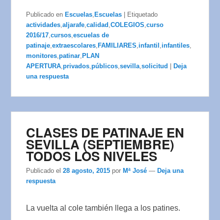
Publicado en
Escuelas
,
Escuelas
|
Etiquetado
actividades
,
aljarafe
,
calidad
,
COLEGIOS
,
curso
2016/17
,
cursos
,
escuelas de
patinaje
,
extraescolares
,
FAMILIARES
,
infantil
,
infantiles
,
monitores
,
patinar
,
PLAN
APERTURA
,
privados
,
públicos
,
sevilla
,
solicitud
|
Deja
una respuesta
CLASES DE PATINAJE EN
SEVILLA (SEPTIEMBRE)
TODOS LOS NIVELES
Publicado el
28 agosto, 2015
por
Mª José
—
Deja una
respuesta
La vuelta al cole también llega a los patines.