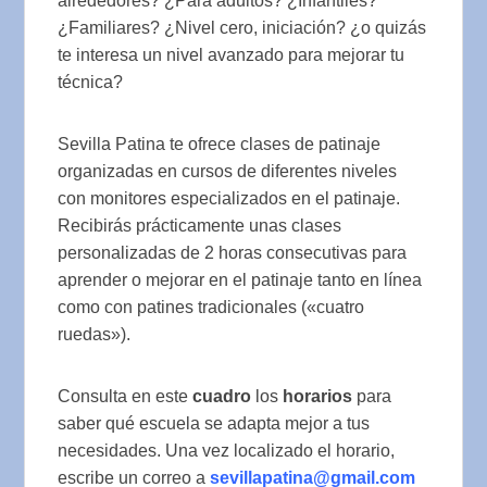
alrededores? ¿Para adultos? ¿Infantiles?
¿Familiares? ¿Nivel cero, iniciación? ¿o quizás
te interesa un nivel avanzado para mejorar tu
técnica?
Sevilla Patina te ofrece clases de patinaje
organizadas en cursos de diferentes niveles
con monitores especializados en el patinaje.
Recibirás prácticamente unas clases
personalizadas de 2 horas consecutivas para
aprender o mejorar en el patinaje tanto en línea
como con patines tradicionales («cuatro
ruedas»).
Consulta en este
cuadro
los
horarios
para
saber qué escuela se adapta mejor a tus
necesidades. Una vez localizado el horario,
escribe un correo a
sevillapatina@gmail.com