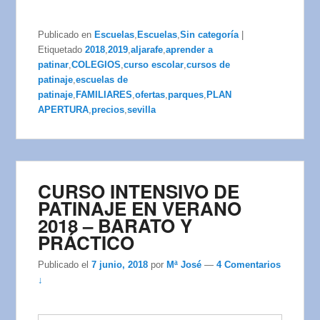
Publicado en
Escuelas
,
Escuelas
,
Sin categoría
|
Etiquetado
2018
,
2019
,
aljarafe
,
aprender a
patinar
,
COLEGIOS
,
curso escolar
,
cursos de
patinaje
,
escuelas de
patinaje
,
FAMILIARES
,
ofertas
,
parques
,
PLAN
APERTURA
,
precios
,
sevilla
CURSO INTENSIVO DE
PATINAJE EN VERANO
2018 – BARATO Y
PRÁCTICO
Publicado el
7 junio, 2018
por
Mª José
—
4 Comentarios
↓