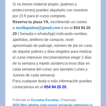
Si no tienes material propio, (patines y
protecciones) puedes alquilarlo con nosotros
por 15 € para el curso completo.
Reserva tu plaza YA
, escribiendo un correo
a
sevillapatina@gmail.com
ó en el
654 94 20
20
( llamada o whatsApp) indicando nombre,
apellidos, teléfono de contacto, nivel
aproximado de patinaje, número de pie en caso
de alquilar patines y días elegidos para realizar
el curso intensivo (recomendamos elegir 2 días
de la semana y repetir asistencia esos días en
cada semana del curso, por ejemplo Lunes y
Jueves de cada semana)
Para cualquier duda o más información puedes
contactarnos en el
654 94 20 20.
Publicado en
Escuelas
,
Escuelas
|
Etiquetado
2019
,
Abril
,
adultos
,
club
,
cursos
,
iniciación
,
intensivos
,
ni