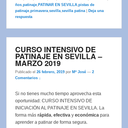
ños
,
patinaje
,
PATINAR EN SEVILLA
,
pistas de
patinaje
,
primavera
,
sevilla
,
sevilla patina
|
Deja una
respuesta
CURSO INTENSIVO DE
PATINAJE EN SEVILLA –
MARZO 2019
Publicado el
26 febrero, 2019
por
Mª José
—
2
Comentarios ↓
Si no tienes mucho tiempo aprovecha esta
oportunidad: CURSO INTENSIVO DE
INICIACIÓN AL PATINAJE EN SEVILLA. La
forma más
rápida
,
efectiva
y
económica
para
aprender a patinar de forma segura.