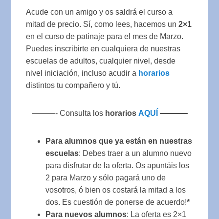
Acude con un amigo y os saldrá el curso a
mitad de precio. Sí, como lees, hacemos un
2×1
en el curso de patinaje para el mes de Marzo.
Puedes inscribirte en cualquiera de nuestras
escuelas de adultos, cualquier nivel, desde
nivel iniciación, incluso acudir a
horarios
distintos tu compañero y tú.
———- Consulta los
horarios
AQUÍ
———–
Para alumnos que ya están en nuestras
escuelas
: Debes traer a un alumno nuevo
para disfrutar de la oferta. Os apuntáis los
2 para Marzo y sólo pagará uno de
vosotros, ó bien os costará la mitad a los
dos. Es cuestión de ponerse de acuerdo!
*
Para nuevos alumnos
: La oferta es 2×1