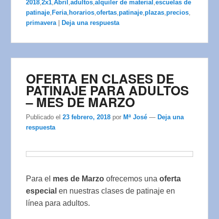
2018
,
2x1
,
Abril
,
adultos
,
alquiler de material
,
escuelas de
patinaje
,
Feria
,
horarios
,
ofertas
,
patinaje
,
plazas
,
precios
,
primavera
|
Deja una respuesta
OFERTA EN CLASES DE
PATINAJE PARA ADULTOS
– MES DE MARZO
Publicado el
23 febrero, 2018
por
Mª José
—
Deja una
respuesta
Para el
mes de Marzo
ofrecemos una
oferta
especial
en nuestras clases de patinaje en
línea para adultos.