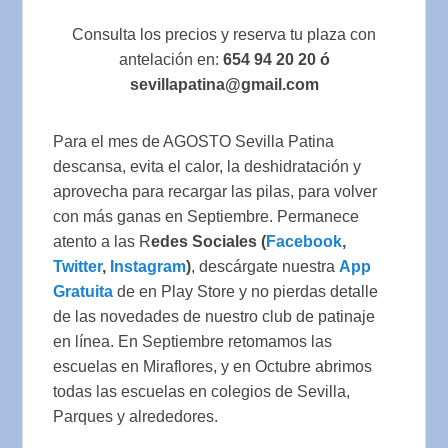
Consulta los precios y reserva tu plaza con
antelación en:
654 94 20 20 ó
sevillapatina@gmail.com
Para el mes de AGOSTO Sevilla Patina
descansa, evita el calor, la deshidratación y
aprovecha para recargar las pilas, para volver
con más ganas en Septiembre. Permanece
atento a las R
edes Sociales (
Facebook
,
Twitter
,
Instagram
)
, descárgate nuestra
App
Gratuita
de en Play Store y no pierdas detalle
de las novedades de nuestro club de patinaje
en línea. En Septiembre retomamos las
escuelas en Miraflores, y en Octubre abrimos
todas las escuelas en colegios de Sevilla,
Parques y alrededores.