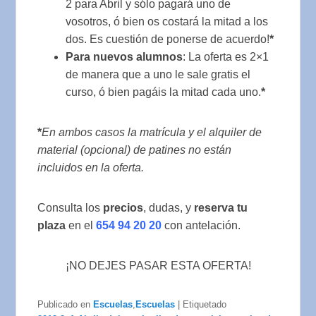
2 para Abril y sólo pagará uno de
vosotros, ó bien os costará la mitad a los
dos. Es cuestión de ponerse de acuerdo!
*
Para nuevos alumnos
: La oferta es 2×1
de manera que a uno le sale gratis el
curso, ó bien pagáis la mitad cada uno.
*
*
En ambos casos la matrícula y el alquiler de
material (opcional) de patines no están
incluidos en la oferta.
Consulta los
precios
, dudas, y
reserva tu
plaza
en el
654 94 20 20
con antelación.
¡NO DEJES PASAR ESTA OFERTA!
Publicado en
Escuelas
,
Escuelas
|
Etiquetado