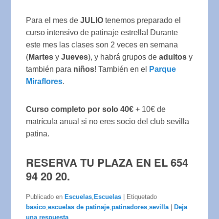
Para el mes de
JULIO
tenemos preparado el
curso intensivo de patinaje estrella! Durante
este mes las clases son 2 veces en semana
(
Martes
y
Jueves
), y habrá grupos de
adultos
y
también para
niños
! También en el
Parque
Miraflores
.
Curso completo por solo 40€
+ 10€ de
matrícula anual si no eres socio del club sevilla
patina.
RESERVA TU PLAZA EN EL 654
94 20 20.
Publicado en
Escuelas
,
Escuelas
|
Etiquetado
basico
,
escuelas de patinaje
,
patinadores
,
sevilla
|
Deja
una respuesta