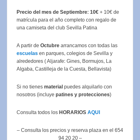
Precio del mes de Septiembre: 10€
+ 10€ de
matrícula para el año completo con regalo de
una camiseta del club Sevilla Patina
A partir de
Octubre
arrancamos con todas las
escuelas
en parques, colegios de Sevilla y
alrededores ( Aljarafe: Gines, Bormujos, La
Algaba, Castilleja de la Cuesta, Bellavista)
Si no tienes
material
puedes alquilarlo con
nosotros (incluye
patines y protecciones
)
Consulta todos los
HORARIOS
AQUI
– Consulta los precios y reserva plaza en el 654
94 20 20 –