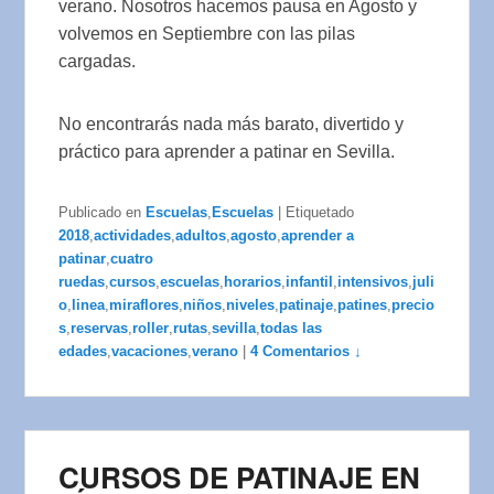
verano. Nosotros hacemos pausa en Agosto y
volvemos en Septiembre con las pilas
cargadas.
No encontrarás nada más barato, divertido y
práctico para aprender a patinar en Sevilla.
Publicado en
Escuelas
,
Escuelas
|
Etiquetado
2018
,
actividades
,
adultos
,
agosto
,
aprender a
patinar
,
cuatro
ruedas
,
cursos
,
escuelas
,
horarios
,
infantil
,
intensivos
,
juli
o
,
linea
,
miraflores
,
niños
,
niveles
,
patinaje
,
patines
,
precio
s
,
reservas
,
roller
,
rutas
,
sevilla
,
todas las
edades
,
vacaciones
,
verano
|
4 Comentarios ↓
CURSOS DE PATINAJE EN