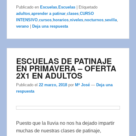
Publicado en
Escuelas
,
Escuelas
|
Etiquetado
adultos
,
aprender a patinar
,
clases
,
CURSO
INTENSIVO
,
cursos
,
horarios
,
niveles
,
nocturnos
,
sevilla
,
verano
|
Deja una respuesta
ESCUELAS DE PATINAJE
EN PRIMAVERA – OFERTA
2X1 EN ADULTOS
Publicado el
22 marzo, 2018
por
Mª José
—
Deja una
respuesta
Puesto que la lluvia no nos ha dejado impartir
muchas de nuestras clases de patinaje,