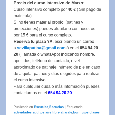
Precio del curso intensivo de Marzo:
Curso intensivo completo por
40 €
( Sin pago de
matrícula)
Si no tienes material propio, (patines y
protecciones) puedes alquilarlo con nosotros
por 15 € para el curso completo.
Reserva tu plaza YA
, escribiendo un correo
a
sevillapatina@gmail.com
ó en el
654 94 20
20
( llamada o whatsApp) indicando nombre,
apellidos, teléfono de contacto, nivel
aproximado de patinaje, número de pie en caso
de alquilar patines y días elegidos para realizar
el curso intensivo.
Para cualquier duda o más información puedes
contactarnos en el
654 94 20 20.
Publicado en
Escuelas
,
Escuelas
|
Etiquetado
actividades
,
adultos
,
aire libre
,
aljarafe
,
bormujos
,
clases