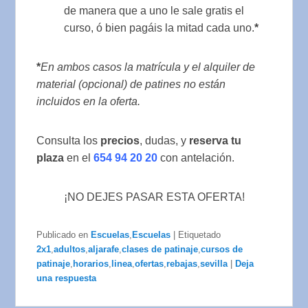
de manera que a uno le sale gratis el
curso, ó bien pagáis la mitad cada uno.
*
*
En ambos casos la matrícula y el alquiler de
material (opcional) de patines no están
incluidos en la oferta.
Consulta los
precios
, dudas, y
reserva tu
plaza
en el
654 94 20 20
con antelación.
¡NO DEJES PASAR ESTA OFERTA!
Publicado en
Escuelas
,
Escuelas
|
Etiquetado
2x1
,
adultos
,
aljarafe
,
clases de patinaje
,
cursos de
patinaje
,
horarios
,
linea
,
ofertas
,
rebajas
,
sevilla
|
Deja
una respuesta