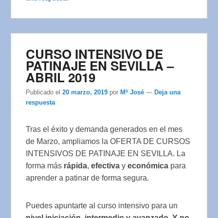
CURSO INTENSIVO DE
PATINAJE EN SEVILLA –
ABRIL 2019
Publicado el
20 marzo, 2019
por
Mª José
—
Deja una
respuesta
Tras el éxito y demanda generados en el mes
de Marzo, ampliamos la OFERTA DE CURSOS
INTENSIVOS DE PATINAJE EN SEVILLA. La
forma más
rápida
,
efectiva
y
económica
para
aprender a patinar de forma segura.
Puedes apuntarte al curso intensivo para un
nivel iniciación, intermedio y avanzado. Y no