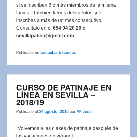
si se inscriben 3 o más miembros de la misma
familia. También tienes descuentos si te
inscribes a más de un mes consecutivo.
Consultalo en el
654 94 20 20 ó
sevillapatina@gmail.com
Publicado en
Escuelas
,
Escuelas
CURSO DE PATINAJE EN
LÍNEA EN SEVILLA –
2018/19
Publicado el
24 agosto, 2018
por
Mª José
¡Volvemos a las clases de patinaje después de
las vacaciones de verano!