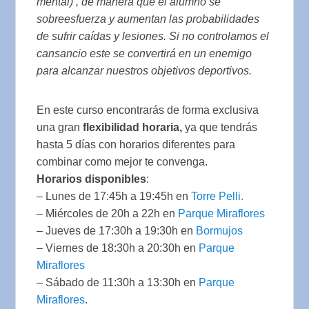
mental) , de manera que el alumno se
sobreesfuerza y aumentan las probabilidades
de sufrir caídas y lesiones. Si no controlamos el
cansancio este se convertirá en un enemigo
para alcanzar nuestros objetivos deportivos.
En este curso encontrarás de forma exclusiva
una gran
flexibilidad horaria,
ya que tendrás
hasta 5 días con horarios diferentes para
combinar como mejor te convenga.
Horarios disponibles
:
– Lunes de 17:45h a 19:45h en
Torre Pelli.
– Miércoles de 20h a 22h en
Parque Miraflores
– Jueves de 17:30h a 19:30h en
Bormujos
– Viernes de 18:30h a 20:30h en
Parque
Miraflores
– Sábado de 11:30h a 13:30h en
Parque
Miraflores
.