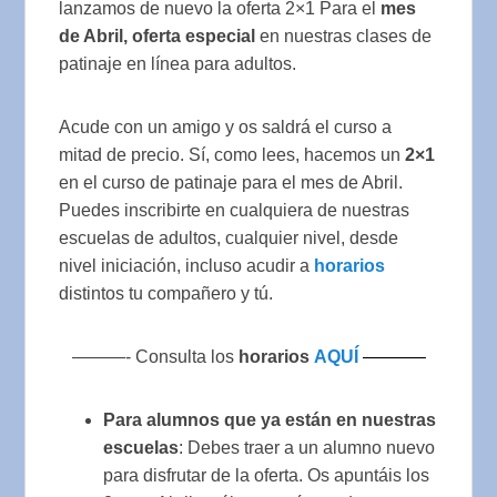
lanzamos de nuevo la oferta 2×1 Para el
mes
de Abril,
oferta especial
en nuestras clases de
patinaje en línea para adultos.
Acude con un amigo y os saldrá el curso a
mitad de precio. Sí, como lees, hacemos un
2×1
en el curso de patinaje para el mes de Abril.
Puedes inscribirte en cualquiera de nuestras
escuelas de adultos, cualquier nivel, desde
nivel iniciación, incluso acudir a
horarios
distintos tu compañero y tú.
———- Consulta los
horarios
AQUÍ
———–
Para alumnos que ya están en nuestras
escuelas
: Debes traer a un alumno nuevo
para disfrutar de la oferta. Os apuntáis los