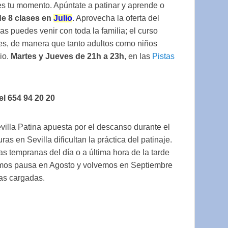
es tu momento. Apúntate a patinar y aprende o
de 8 clases en
Julio
. Aprovecha la oferta del
eas puedes venir con toda la familia; el curso
eles, de manera que tanto adultos como niños
rio.
Martes y Jueves de 21h a 23h
, en las
Pistas
el 654 94 20 20
villa Patina apuesta por el descanso durante el
s en Sevilla dificultan la práctica del patinaje.
as tempranas del día o a última hora de la tarde
cemos pausa en Agosto y volvemos en Septiembre
las cargadas.