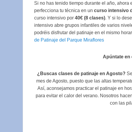
Si no has tenido tiempo durante el año, ahora 
perfecciona tu técnica en un
curso intensivo 
curso intensivo por
40€ (8 clases)
. Y si lo des
intensivo abre grupos infantiles de varios niv
podréis disfrutar del patinaje en el mismo hora
de Patinaje del Parque Miraflores
Apúntate en 
¿Buscas clases de patinaje en Agosto?
Se
mes de Agosto, puesto que las altas temperatura
Así, aconsejamos practicar el patinaje en hor
para evitar el calor del verano. Nosotros ha
con las pi