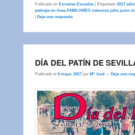
Publicado en
Escuelas
,
Escuelas
|
Etiquetado
2017
,
adul
patinaje
,
en linea
,
FAMILIARES
,
intensivo
,
julio
,
junio
,
ni
|
Deja una respuesta
DÍA DEL PATÍN DE SEVILL
Publicado el
8 mayo, 2017
por
Mª José
—
Deja una res