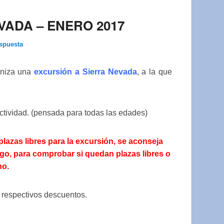
VADA – ENERO 2017
espuesta
ganiza una
excursión a Sierra Nevada
, a la que
actividad. (pensada para todas las edades)
zas libres para la excursión, se aconseja
pago, para comprobar si quedan plazas libres o
no.
s respectivos descuentos.