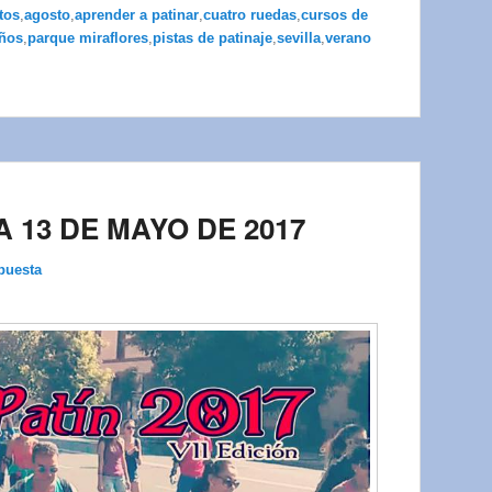
tos
,
agosto
,
aprender a patinar
,
cuatro ruedas
,
cursos de
ños
,
parque miraflores
,
pistas de patinaje
,
sevilla
,
verano
A 13 DE MAYO DE 2017
puesta