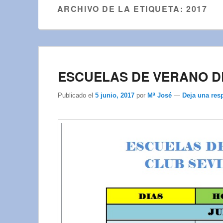
ARCHIVO DE LA ETIQUETA:
2017
ESCUELAS DE VERANO DE
Publicado el
5 junio, 2017
por
Mª José
—
Deja una res