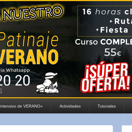
«Intensivo de VERANO»
Actividades
Tutoriales