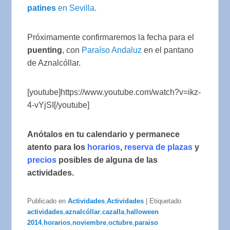
patines
en Sevilla.
Próximamente confirmaremos la fecha para el
puenting
, con
Paraíso Andaluz
en el pantano
de Aznalcóllar.
[youtube]https://www.youtube.com/watch?v=ikz-
4-vYjSI[/youtube]
Anótalos en tu calendario y permanece
atento para los
horarios
,
reserva de plazas
y
precios
posibles de alguna de las
actividades.
Publicado en
Actividades
,
Actividades
|
Etiquetado
actividades
,
aznalcóllar
,
cazalla
,
halloween
2014
,
horarios
,
noviembre
,
octubre
,
paraiso