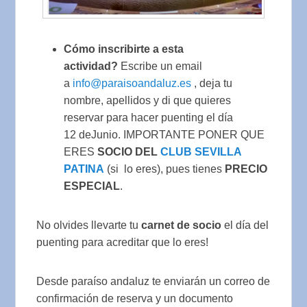
Cómo inscribirte a esta
actividad?
Escribe un email
a
info@paraisoandaluz.es
, deja tu
nombre, apellidos y di que quieres
reservar para hacer puenting el día
12 deJunio. IMPORTANTE PONER QUE
ERES
SOCIO DEL
CLUB SEVILLA
PATINA
(si lo eres), pues tienes
PRECIO
ESPECIAL
.
No olvides llevarte tu
carnet de socio
el día del
puenting para acreditar que lo eres!
Desde paraíso andaluz te enviarán un correo de
confirmación de reserva y un documento