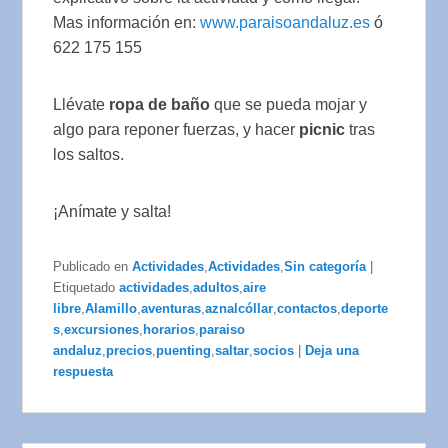
Mas información en:
www.paraisoandaluz.es
ó
622 175 155
Llévate
ropa de baño
que se pueda mojar y
algo para reponer fuerzas, y hacer
picnic
tras
los saltos.
¡Anímate y salta!
Publicado en
Actividades
,
Actividades
,
Sin categoría
|
Etiquetado
actividades
,
adultos
,
aire
libre
,
Alamillo
,
aventuras
,
aznalcóllar
,
contactos
,
deporte
s
,
excursiones
,
horarios
,
paraiso
andaluz
,
precios
,
puenting
,
saltar
,
socios
|
Deja una
respuesta