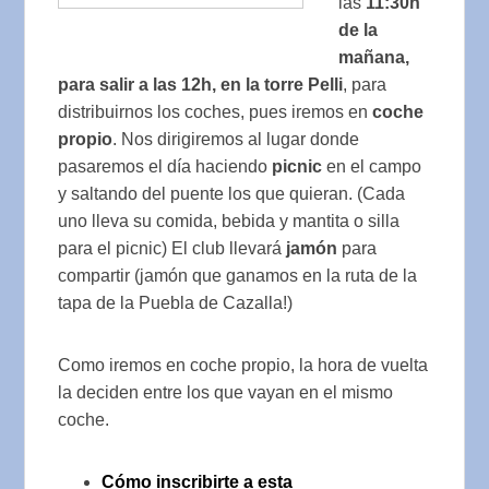
las
11:30h
de la
mañana,
para salir a las 12h, en la torre Pelli
, para
distribuirnos los coches, pues iremos en
coche
propio
. Nos dirigiremos al lugar donde
pasaremos el día haciendo
picnic
en el campo
y saltando del puente los que quieran. (Cada
uno lleva su comida, bebida y mantita o silla
para el picnic) El club llevará
jamón
para
compartir (jamón que ganamos en la ruta de la
tapa de la Puebla de Cazalla!)
Como iremos en coche propio, la hora de vuelta
la deciden entre los que vayan en el mismo
coche.
Cómo inscribirte a esta