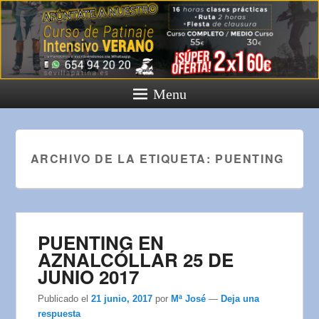
Menu
ARCHIVO DE LA ETIQUETA:
PUENTING
PUENTING EN
AZNALCÓLLAR 25 DE
JUNIO 2017
Publicado el
21 junio, 2017
por
Mª José
—
Deja una
respuesta