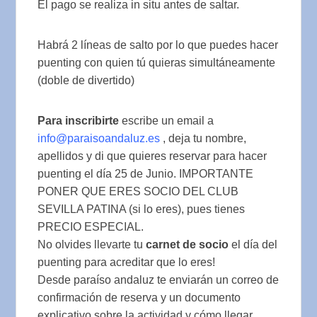
El pago se realiza in situ antes de saltar.
Habrá 2 líneas de salto por lo que puedes hacer
puenting con quien tú quieras simultáneamente
(doble de divertido)
Para inscribirte
escribe un email a
info@paraisoandaluz.es
, deja tu nombre,
apellidos y di que quieres reservar para
hacer
puenting el día 25 de Junio. IMPORTANTE
PONER QUE ERES SOCIO DEL CLUB
SEVILLA PATINA (si lo eres), pues tienes
PRECIO ESPECIAL.
No olvides llevarte tu
carnet de socio
el día del
puenting para acreditar que lo eres!
Desde paraíso andaluz te enviarán un correo de
confirmación de reserva y un documento
explicativo sobre la actividad y cómo llegar.