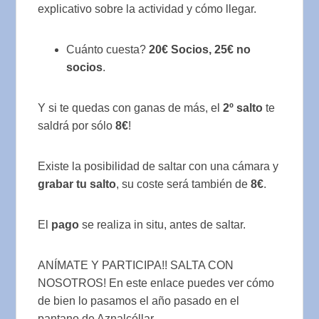
explicativo sobre la actividad y cómo llegar.
Cuánto cuesta?
20€ Socios, 25€ no
socios
.
Y si te quedas con ganas de más, el
2º salto
te
saldrá por sólo
8€
!
Existe la posibilidad de saltar con una cámara y
grabar tu salto
, su coste será también de
8€
.
El
pago
se realiza in situ, antes de saltar.
ANÍMATE Y PARTICIPA!! SALTA CON
NOSOTROS! En este enlace puedes ver cómo
de bien lo pasamos el año pasado en el
pantano de Aznalcóllar.