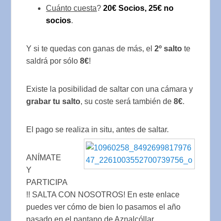
Cuánto cuesta
?
20€ Socios, 25€ no
socios
.
Y si te quedas con ganas de más, el
2º salto
te
saldrá por sólo
8€
!
Existe la posibilidad de saltar con una cámara y
grabar tu salto
, su coste será también de
8€
.
El pago se realiza in situ, antes de saltar.
ANÍMATE
Y
PARTICIPA
!! SALTA CON NOSOTROS! En este enlace
puedes ver cómo de bien lo pasamos el año
pasado en el pantano de Aznalcóllar.