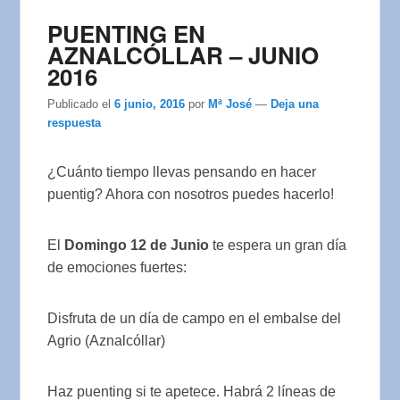
PUENTING EN
AZNALCÓLLAR – JUNIO
2016
Publicado el
6 junio, 2016
por
Mª José
—
Deja una
respuesta
¿Cuánto tiempo llevas pensando en hacer
puentig? Ahora con nosotros puedes hacerlo!
El
Domingo 12 de Junio
te espera un gran día
de emociones fuertes:
Disfruta de un día de campo en el embalse del
Agrio (Aznalcóllar)
Haz puenting si te apetece. Habrá 2 líneas de