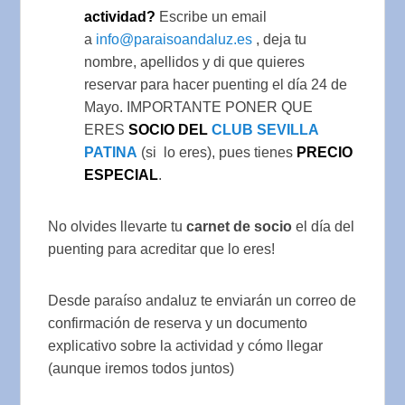
actividad?
Escribe un email
a
info@paraisoandaluz.es
, deja tu
nombre, apellidos y di que quieres
reservar para hacer puenting el día 24 de
Mayo. IMPORTANTE PONER QUE
ERES
SOCIO DEL
CLUB SEVILLA
PATINA
(si lo eres), pues tienes
PRECIO
ESPECIAL
.
No olvides llevarte tu
carnet de socio
el día del
puenting para acreditar que lo eres!
Desde paraíso andaluz te enviarán un correo de
confirmación de reserva y un documento
explicativo sobre la actividad y cómo llegar
(aunque iremos todos juntos)