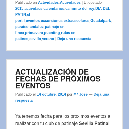
Publicado en
Actividades
,
Actividades
|
Etiquetado
2015
,
actividaes
,
calendarios
,
caminito del rey
,
DIA DEL
PATIN
,
el
portil
,
eventos
,
excursiones
,
extraescolares
,
Guadalpark
,
paraiso andaluz
,
patinaje en
línea
,
primavera
,
puenting
,
rutas en
patines
,
sevilla
,
verano
|
Deja una respuesta
ACTUALIZACIÓN DE
FECHAS DE PRÓXIMOS
EVENTOS
Publicado el
14 octubre, 2014
por
Mª José
—
Deja una
respuesta
Ya tenemos fecha para los próximos eventos a
realizar con tu club de patinaje
Sevilla Patina
!