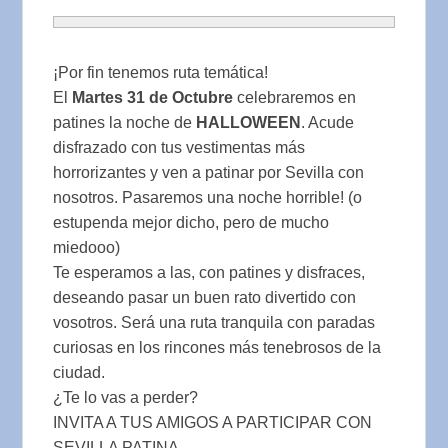
¡Por fin tenemos ruta temática!
El
Martes 31 de Octubre
celebraremos en
patines la noche de
HALLOWEEN
. Acude
disfrazado con tus vestimentas más
horrorizantes y ven a patinar por Sevilla con
nosotros. Pasaremos una noche horrible! (o
estupenda mejor dicho, pero de mucho
miedooo)
Te esperamos a las, con patines y disfraces,
deseando pasar un buen rato divertido con
vosotros. Será una ruta tranquila con paradas
curiosas en los rincones más tenebrosos de la
ciudad.
¿Te lo vas a perder?
INVITA A TUS AMIGOS A PARTICIPAR CON
SEVILLA PATINA.