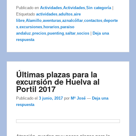
Publicado en
Actividades
,
Actividades
,
Sin categoría
|
Etiquetado
actividades
,
adultos
,
aire
libre
,
Alamillo
,
aventuras
,
aznalcóllar
,
contactos
,
deporte
s
,
excursiones
,
horarios
,
paraiso
andaluz
,
precios
,
puenting
,
saltar
,
socios
|
Deja una
respuesta
Últimas plazas para la
excursión de Huelva al
Portil 2017
Publicado el
3 junio, 2017
por
Mª José
—
Deja una
respuesta