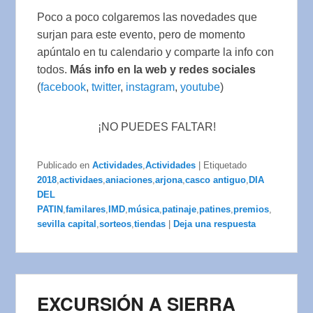
Poco a poco colgaremos las novedades que
surjan para este evento, pero de momento
apúntalo en tu calendario y comparte la info con
todos.
Más info en la web y redes sociales
(
facebook
,
twitter
,
instagram
,
youtube
)
¡NO PUEDES FALTAR!
Publicado en
Actividades
,
Actividades
|
Etiquetado
2018
,
actividaes
,
aniaciones
,
arjona
,
casco antiguo
,
DIA
DEL
PATIN
,
familares
,
IMD
,
música
,
patinaje
,
patines
,
premios
,
sevilla capital
,
sorteos
,
tiendas
|
Deja una respuesta
EXCURSIÓN A SIERRA