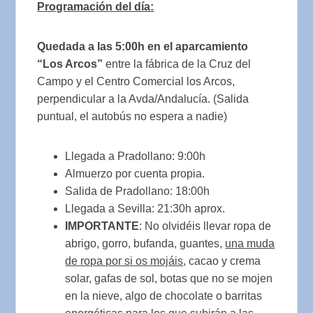
Programación del día:
Quedada a
las 5:00h en el aparcamiento
“Los Arcos”
entre la fábrica de la Cruz del
Campo y el Centro Comercial los Arcos,
perpendicular a la Avda/Andalucía. (Salida
puntual, el autobús no espera a nadie)
Llegada a Pradollano: 9:00h
Almuerzo por cuenta propia.
Salida de Pradollano: 18:00h
Llegada a Sevilla: 21:30h aprox.
IMPORTANTE
: No olvidéis llevar ropa de
abrigo, gorro, bufanda, guantes,
una muda
de ropa por si os mojáis
, cacao y crema
solar, gafas de sol, botas que no se mojen
en la nieve, algo de chocolate o barritas