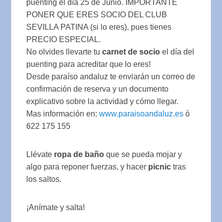
puenting el día 25 de Junio. IMPORTANTE
PONER QUE ERES SOCIO DEL CLUB
SEVILLA PATINA (si lo eres), pues tienes
PRECIO ESPECIAL.
No olvides llevarte tu
carnet de socio
el día del
puenting para acreditar que lo eres!
Desde paraíso andaluz te enviarán un correo de
confirmación de reserva y un documento
explicativo sobre la actividad y cómo llegar.
Mas información en:
www.paraisoandaluz.es
ó
622 175 155
Llévate
ropa de baño
que se pueda mojar y
algo para reponer fuerzas, y hacer
picnic
tras
los saltos.
¡Anímate y salta!