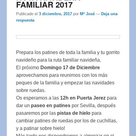
FAMILIAR 2017
Publicado el
3 diciembre, 2017
por
Mª José
—
Deja una
respuesta
Prepara los patines de toda la familia y tu gorrito
navideño para la ruta familiar navideña.
El próximo
Domingo 17 de Diciembre
aprovechamos para reunirnos con los más
peques de la familia y empezar las navidades
sobre ruedas.
Os esperamos a las
12h en Puerta Jerez
para
dar un
paseo
en patines
por Sevilla, después
pasaremos por las
pistas de hielo
para
cambiar patines de ruedas por los de cuchillas,
y a patinar sobre hielo!
Más tarde nos dispondremos a almorzar en el