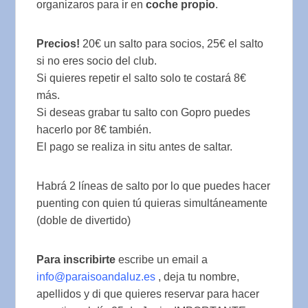
organizaros para ir en
coche propio
.
Precios!
20€ un salto para socios, 25€ el salto
si no eres socio del club.
Si quieres repetir el salto solo te costará 8€
más.
Si deseas grabar tu salto con Gopro puedes
hacerlo por 8€ también.
El pago se realiza in situ antes de saltar.
Habrá 2 líneas de salto por lo que puedes hacer
puenting con quien tú quieras simultáneamente
(doble de divertido)
Para inscribirte
escribe un email a
info@paraisoandaluz.es
, deja tu nombre,
apellidos y di que quieres reservar para
hacer