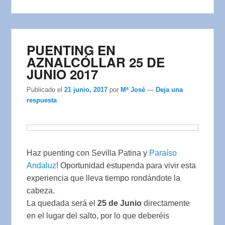
PUENTING EN
AZNALCÓLLAR 25 DE
JUNIO 2017
Publicado el
21 junio, 2017
por
Mª José
—
Deja una
respuesta
Haz puenting con Sevilla Patina y
Paraíso
Andaluz
! Oportunidad estupenda para vivir esta
experiencia que lleva tiempo rondándote la
cabeza.
La quedada será el
25 de Junio
directamente
en el lugar del salto, por lo que deberéis