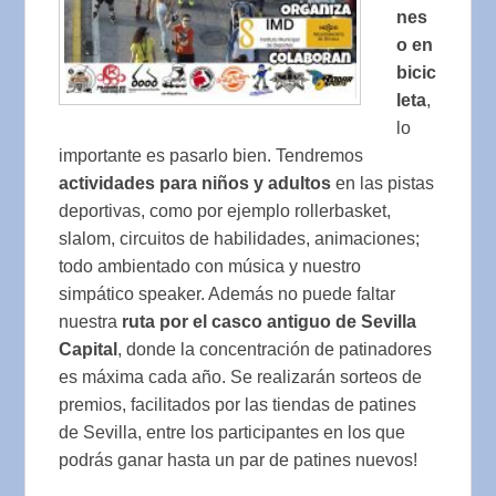
nes
o en
bicic
leta
,
lo
importante es pasarlo bien. Tendremos
actividades para niños y adultos
en las pistas
deportivas, como por ejemplo rollerbasket,
slalom, circuitos de habilidades, animaciones;
todo ambientado con música y nuestro
simpático speaker. Además no puede faltar
nuestra
ruta por el casco antiguo de Sevilla
Capital
, donde la concentración de patinadores
es máxima cada año. Se realizarán sorteos de
premios, facilitados por las tiendas de patines
de Sevilla, entre los participantes en los que
podrás ganar hasta un par de patines nuevos!