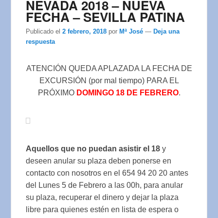
NEVADA 2018 – NUEVA
FECHA – SEVILLA PATINA
Publicado el
2 febrero, 2018
por
Mª José
—
Deja una
respuesta
ATENCIÓN QUEDA APLAZADA LA FECHA DE
EXCURSIÓN (por mal tiempo) PARA EL
PRÓXIMO
DOMINGO 18 DE FEBRERO
.
Aquellos que no puedan asistir el 18
y
deseen anular su plaza deben ponerse en
contacto con nosotros en el 654 94 20 20 antes
del Lunes 5 de Febrero a las 00h, para anular
su plaza, recuperar el dinero y dejar la plaza
libre para quienes estén en lista de espera o