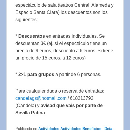
espectáculo de sala (teatros Central, Alameda y
Espacio Santa Clara) los descuentos son los
siguientes:
*
Descuentos
en entradas individuales. Se
descuentan 3€ (ej. si el espectáculo tiene un
precio de 9 euros, descuento a 6 euros. Si tiene
un precio de 15 euros, a 12 euros)
*
2×1 para grupos
a partir de 6 personas.
Para cualquier duda o reserva de entradas:
candelags@hotmail.com
/ 618213792
(Candela) y
avisad que vais por parte de
Sevilla Patina.
Publicado en
Actividades
,
Actividades
,
Beneficios
|
Deja