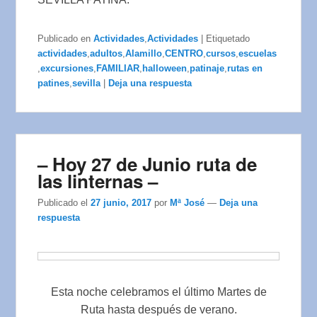
Publicado en
Actividades
,
Actividades
|
Etiquetado
actividades
,
adultos
,
Alamillo
,
CENTRO
,
cursos
,
escuelas
,
excursiones
,
FAMILIAR
,
halloween
,
patinaje
,
rutas en
patines
,
sevilla
|
Deja una respuesta
– Hoy 27 de Junio ruta de
las linternas –
Publicado el
27 junio, 2017
por
Mª José
—
Deja una
respuesta
Esta noche celebramos el último Martes de
Ruta hasta después de verano.