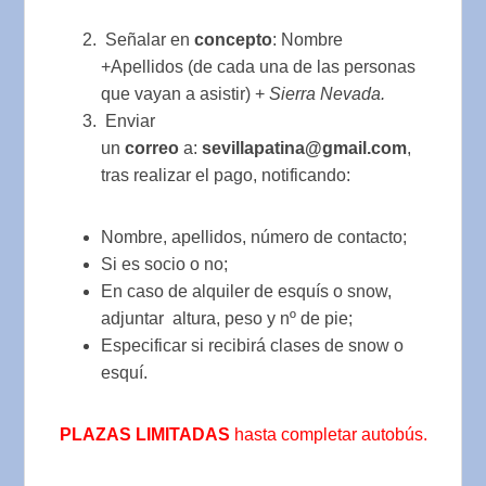
Señalar en
concepto
: Nombre
+Apellidos (de cada una de las personas
que vayan a asistir) +
Sierra Nevada.
Enviar
un
correo
a:
sevillapatina@gmail.com
,
tras realizar el pago, notificando:
Nombre, apellidos, número de contacto;
Si es socio o no;
En caso de alquiler de esquís o snow,
adjuntar altura, peso y nº de pie;
Especificar si recibirá clases de snow o
esquí.
PLAZAS LIMITADAS
hasta completar autobús.