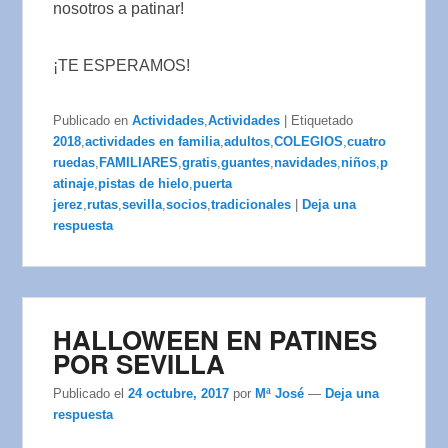
nosotros a patinar!
¡TE ESPERAMOS!
Publicado en
Actividades
,
Actividades
|
Etiquetado
2018
,
actividades en familia
,
adultos
,
COLEGIOS
,
cuatro
ruedas
,
FAMILIARES
,
gratis
,
guantes
,
navidades
,
niños
,
p
atinaje
,
pistas de hielo
,
puerta
jerez
,
rutas
,
sevilla
,
socios
,
tradicionales
|
Deja una
respuesta
HALLOWEEN EN PATINES
POR SEVILLA
Publicado el
24 octubre, 2017
por
Mª José
—
Deja una
respuesta