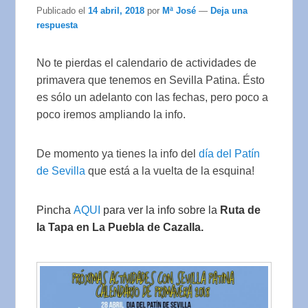
Publicado el
14 abril, 2018
por
Mª José
—
Deja una
respuesta
No te pierdas el calendario de actividades de
primavera que tenemos en Sevilla Patina. Ésto
es sólo un adelanto con las fechas, pero poco a
poco iremos ampliando la info.
De momento ya tienes la info del
día del Patín
de Sevilla
que está a la vuelta de la esquina!
Pincha
AQUI
para ver la info sobre la
Ruta de
la Tapa en La Puebla de Cazalla.