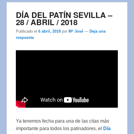
DÍA DEL PATÍN SEVILLA –
28 / ABRIL / 2018
Publicado el
6 abril, 2018
por
Mª José
—
Deja una
respuesta
Ya tenemos fecha para una de las citas más
importante para todos los patinadores, el
Día